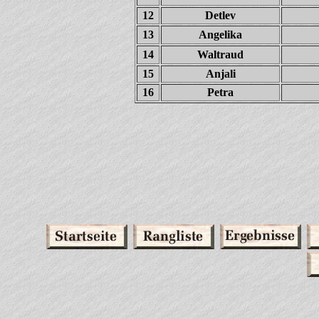
12
Detlev
13
Angelika
14
Waltraud
15
Anjali
16
Petra