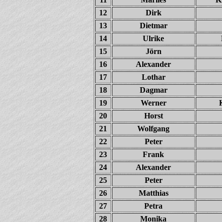
12
Dirk
13
Dietmar
14
Ulrike
15
Jörn
16
Alexander
17
Lothar
18
Dagmar
19
Werner
20
Horst
21
Wolfgang
22
Peter
23
Frank
24
Alexander
25
Peter
26
Matthias
27
Petra
28
Monika